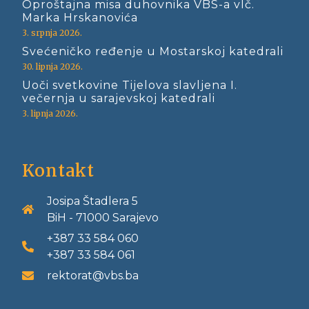
Oproštajna misa duhovnika VBS-a vlč.
Marka Hrskanovića
3. srpnja 2026.
Svećeničko ređenje u Mostarskoj katedrali
30. lipnja 2026.
Uoči svetkovine Tijelova slavljena I.
večernja u sarajevskoj katedrali
3. lipnja 2026.
Kontakt
Josipa Štadlera 5
BiH - 71000 Sarajevo
+387 33 584 060
+387 33 584 061
rektorat@vbs.ba