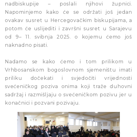
nadbiskupije – poslali njihovi župnici.
Napominjemo kako će se održati još jedan
ovakav susret u Hercegovačkim biskupijama, a
potom će uslijediti i završni susret u Sarajevu
od 9– 11. svibnja 2025. o kojemu ćemo još
naknadno pisati.
Nadamo se kako ćemo i tom prilikom u
Vrhbosanskom bogoslovnom sjemeništu imati
priliku dočekati i svjedočiti vrijednosti
svećeničkog poziva onima koji traže duhovni
sadržaj i razmišljaju o svećeničkom pozivu jer u
konačnici i pozvani pozivaju.