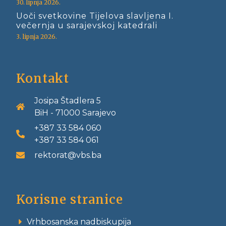
30. lipnja 2026.
Uoči svetkovine Tijelova slavljena I.
večernja u sarajevskoj katedrali
3. lipnja 2026.
Kontakt
Josipa Štadlera 5
BiH - 71000 Sarajevo
+387 33 584 060
+387 33 584 061
rektorat@vbs.ba
Korisne stranice
Vrhbosanska nadbiskupija