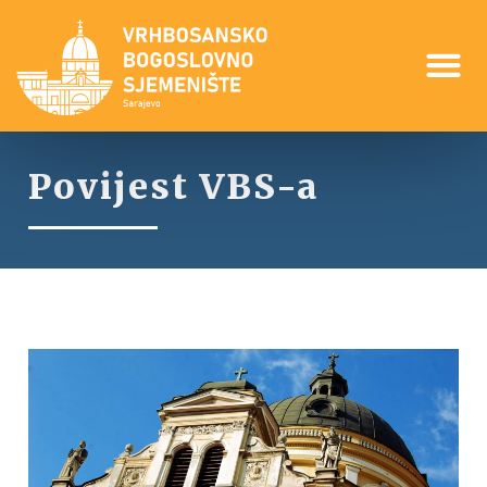
Povijest VBS-a