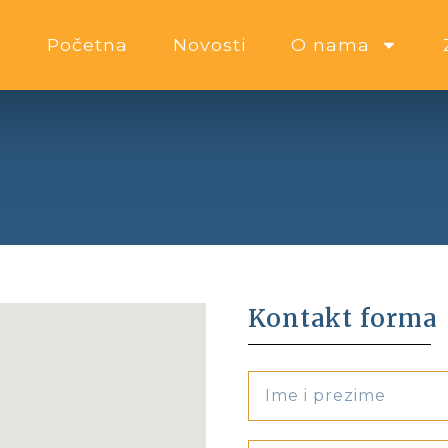
Početna
Novosti
O nama
Kontakt forma