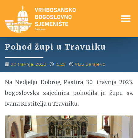
Pohod župi u Travniku
30 travnja, 2023
15:29
VBS Sarajevo
Na Nedjelju Dobrog Pastira 30. travnja 2023.
bogoslovska zajednica pohodila je župu sv.
Ivana Krstitelja u Travniku.