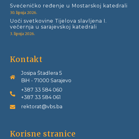
Svećeničko ređenje u Mostarskoj katedrali
30. lipnja 2026.
Uoči svetkovine Tijelova slavljena I.
večernja u sarajevskoj katedrali
3. lipnja 2026.
Kontakt
Josipa Štadlera 5
BiH - 71000 Sarajevo
+387 33 584 060
+387 33 584 061
rektorat@vbs.ba
Korisne stranice