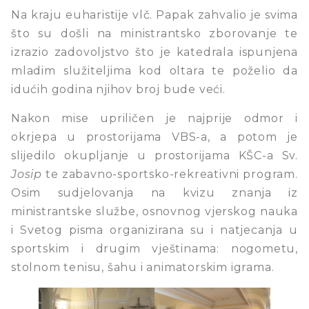
Na kraju euharistije vlč. Papak zahvalio je svima
što su došli na ministrantsko zborovanje te
izrazio zadovoljstvo što je katedrala ispunjena
mladim služiteljima kod oltara te poželio da
idućih godina njihov broj bude veći.
Nakon mise upriličen je najprije odmor i
okrjepa u prostorijama VBS-a, a potom je
slijedilo okupljanje u prostorijama KŠC-a Sv.
Josip
te zabavno-sportsko-rekreativni program.
Osim sudjelovanja na kvizu znanja iz
ministrantske službe, osnovnog vjerskog nauka
i Svetog pisma organizirana su i natjecanja u
sportskim i drugim vještinama: nogometu,
stolnom tenisu, šahu i animatorskim igrama.