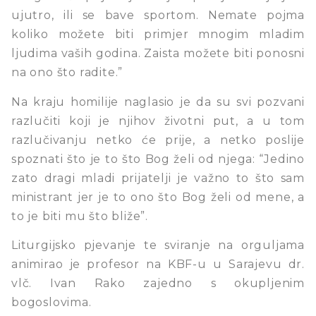
ujutro, ili se bave sportom. Nemate pojma
koliko možete biti primjer mnogim mladim
ljudima vaših godina. Zaista možete biti ponosni
na ono što radite.”
Na kraju homilije
naglasio je da su svi pozvani
razlučiti koji je njihov životni put, a u tom
razlučivanju netko će prije, a netko poslije
spoznati što je to što Bog želi od njega: “Jedino
zato dragi mladi prijatelji je važno to što sam
ministrant jer je to ono što Bog želi od mene, a
to je biti mu što bliže”.
Liturgijsko pjevanje te sviranje na orguljama
animirao je profesor na KBF-u u Sarajevu dr.
vlč. Ivan Rako zajedno s okupljenim
bogoslovima.