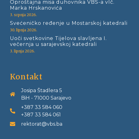
Oproštajna misa duhovnika VBS-a vlč.
Marka Hrskanovića
3. srpnja 2026.
Svećeničko ređenje u Mostarskoj katedrali
30. lipnja 2026.
Uoči svetkovine Tijelova slavljena I.
večernja u sarajevskoj katedrali
3. lipnja 2026.
Kontakt
Josipa Štadlera 5
BiH - 71000 Sarajevo
+387 33 584 060
+387 33 584 061
rektorat@vbs.ba