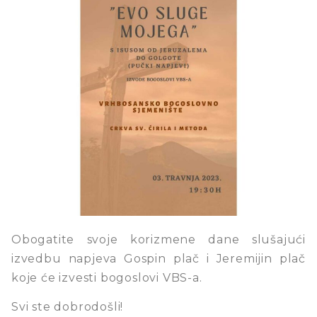
Obogatite svoje korizmene dane slušajući
izvedbu napjeva Gospin plač i Jeremijin plač
koje će izvesti bogoslovi VBS-a.
Svi ste dobrodošli!