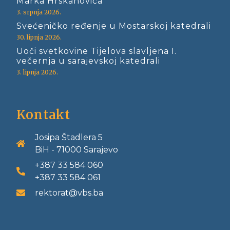
Marka Hrskanovića
3. srpnja 2026.
Svećeničko ređenje u Mostarskoj katedrali
30. lipnja 2026.
Uoči svetkovine Tijelova slavljena I.
večernja u sarajevskoj katedrali
3. lipnja 2026.
Kontakt
Josipa Štadlera 5
BiH - 71000 Sarajevo
+387 33 584 060
+387 33 584 061
rektorat@vbs.ba