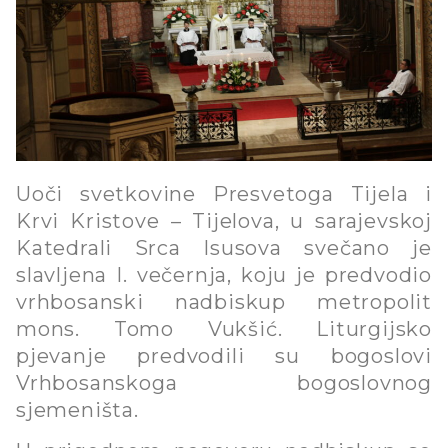
Uoči svetkovine Presvetoga Tijela i
Krvi Kristove – Tijelova, u sarajevskoj
Katedrali Srca Isusova svečano je
slavljena I. večernja, koju je predvodio
vrhbosanski nadbiskup metropolit
mons. Tomo Vukšić. Liturgijsko
pjevanje predvodili su bogoslovi
Vrhbosanskoga bogoslovnog
sjemeništa.