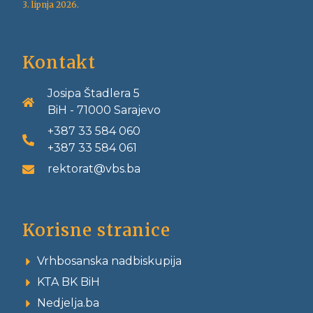
3. lipnja 2026.
Kontakt
Josipa Štadlera 5
BiH - 71000 Sarajevo
+387 33 584 060
+387 33 584 061
rektorat@vbs.ba
Korisne stranice
Vrhbosanska nadbiskupija
KTA BK BiH
Nedjelja.ba