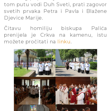
tom putu vodi Duh Sveti, prati zagovor
svetih prvaka Petra i Pavla i Blažene
Djevice Marije.
Čitavu homiliju biskupa Palića
prenijela je Crkva na kamenu, istu
možete pročitati na
linku
.