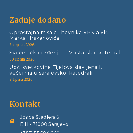
Zadnje dodano
Oproštajna misa duhovnika VBS-a vlč.
Marka Hrskanovića
3. srpnja 2026.
Svećeničko ređenje u Mostarskoj katedrali
30. lipnja 2026.
Uoči svetkovine Tijelova slavljena I.
večernja u sarajevskoj katedrali
3. lipnja 2026.
Kontakt
Josipa Štadlera 5
BiH - 71000 Sarajevo