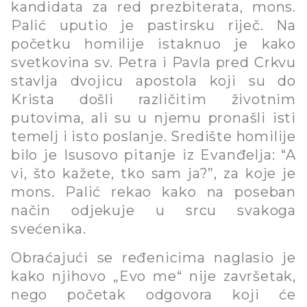
kandidata za red prezbiterata, mons.
Palić uputio je pastirsku riječ. Na
početku homilije istaknuo je kako
svetkovina sv. Petra i Pavla pred Crkvu
stavlja dvojicu apostola koji su do
Krista došli različitim životnim
putovima, ali su u njemu pronašli isti
temelj i isto poslanje. Središte homilije
bilo je Isusovo pitanje iz Evanđelja: “A
vi, što kažete, tko sam ja?”, za koje je
mons. Palić rekao kako na poseban
način odjekuje u srcu svakoga
svećenika.
Obraćajući se ređenicima naglasio je
kako njihovo „Evo me“ nije završetak,
nego početak odgovora koji će