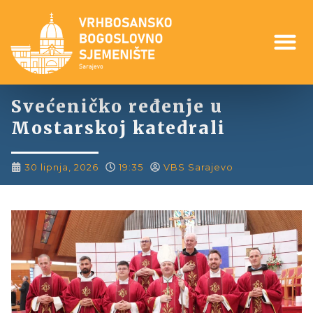
Svećeničko ređenje u
Mostarskoj katedrali
30 lipnja, 2026
19:35
VBS Sarajevo