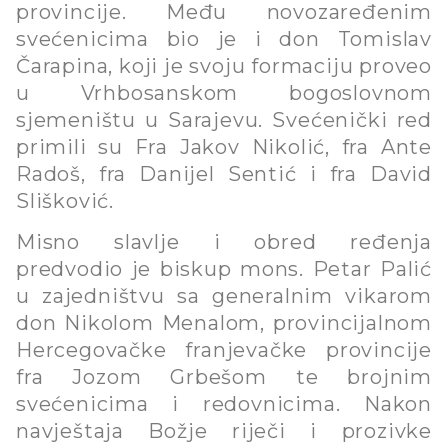
provincije. Među novozaređenim
svećenicima bio je i don Tomislav
Čarapina, koji je svoju formaciju proveo
u Vrhbosanskom bogoslovnom
sjemeništu u Sarajevu. Svećenički red
primili su Fra Jakov Nikolić, fra Ante
Radoš, fra Danijel Sentić i fra David
Slišković.
Misno slavlje i obred ređenja
predvodio je biskup mons. Petar Palić
u zajedništvu sa generalnim vikarom
don Nikolom Menalom, provincijalnom
Hercegovačke franjevačke provincije
fra Jozom Grbešom te brojnim
svećenicima i redovnicima. Nakon
navještaja Božje riječi i prozivke