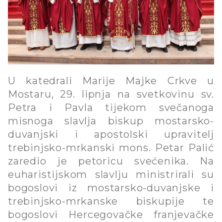
U katedrali Marije Majke Crkve u
Mostaru, 29. lipnja na svetkovinu sv.
Petra i Pavla tijekom svečanoga
misnoga slavlja biskup mostarsko-
duvanjski i apostolski upravitelj
trebinjsko-mrkanski mons. Petar Palić
zaredio je petoricu svećenika. Na
euharistijskom slavlju ministrirali su
bogoslovi iz mostarsko-duvanjske i
trebinjsko-mrkanske biskupije te
bogoslovi Hercegovačke franjevačke