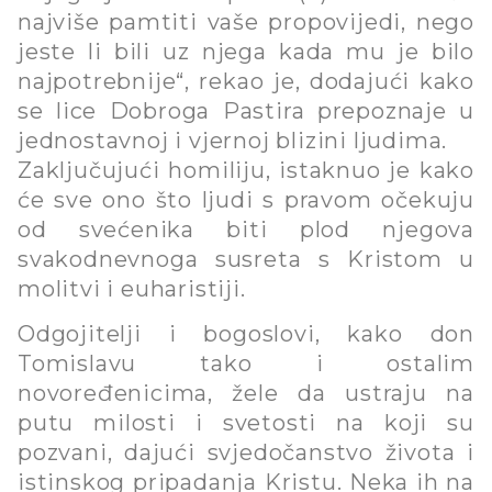
najviše pamtiti vaše propovijedi, nego
jeste li bili uz njega kada mu je bilo
najpotrebnije“, rekao je, dodajući kako
se lice Dobroga Pastira prepoznaje u
jednostavnoj i vjernoj blizini ljudima.
Zaključujući homiliju, istaknuo je kako
će sve ono što ljudi s pravom očekuju
od svećenika biti plod njegova
svakodnevnoga susreta s Kristom u
molitvi i euharistiji.
Odgojitelji i bogoslovi, kako don
Tomislavu tako i ostalim
novoređenicima, žele da ustraju na
putu milosti i svetosti na koji su
pozvani, dajući svjedočanstvo života i
istinskog pripadanja Kristu. Neka ih na