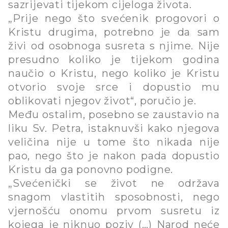
sazrijevati tijekom cijeloga života.
„Prije nego što svećenik progovori o
Kristu drugima, potrebno je da sam
živi od osobnoga susreta s njime. Nije
presudno koliko je tijekom godina
naučio o Kristu, nego koliko je Kristu
otvorio svoje srce i dopustio mu
oblikovati njegov život“, poručio je.
Među ostalim, posebno se zaustavio na
liku Sv. Petra, istaknuvši kako njegova
veličina nije u tome što nikada nije
pao, nego što je nakon pada dopustio
Kristu da ga ponovno podigne.
„Svećenički se život ne održava
snagom vlastitih sposobnosti, nego
vjernošću onomu prvom susretu iz
kojega je niknuo poziv (…) Narod neće