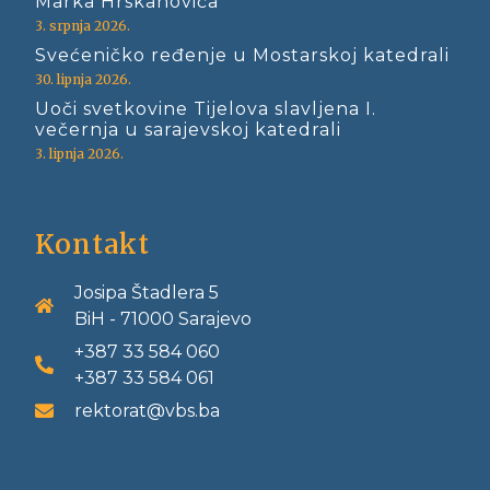
Marka Hrskanovića
3. srpnja 2026.
Svećeničko ređenje u Mostarskoj katedrali
30. lipnja 2026.
Uoči svetkovine Tijelova slavljena I.
večernja u sarajevskoj katedrali
3. lipnja 2026.
Kontakt
Josipa Štadlera 5
BiH - 71000 Sarajevo
+387 33 584 060
+387 33 584 061
rektorat@vbs.ba