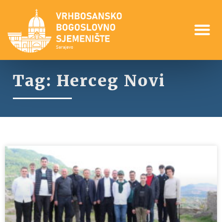
Tag: Herceg Novi