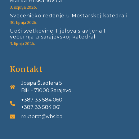
Marka Hrskanovića
3. srpnja 2026.
Svećeničko ređenje u Mostarskoj katedrali
30. lipnja 2026.
Uoči svetkovine Tijelova slavljena I.
večernja u sarajevskoj katedrali
3. lipnja 2026.
Kontakt
Josipa Štadlera 5
BiH - 71000 Sarajevo
+387 33 584 060
+387 33 584 061
rektorat@vbs.ba