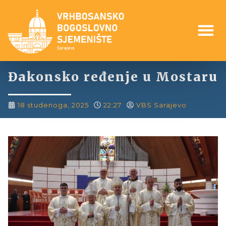
Đakonsko ređenje u Mostaru
18 studenoga, 2025
22:27
VBS Sarajevo