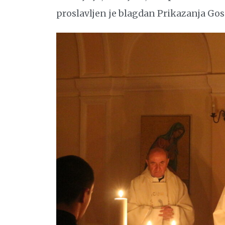
proslavljen je blagdan Prikazanja Gos