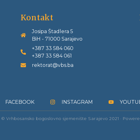
Kontakt
Josipa Štadlera 5
BiH - 71000 Sarajevo
+387 33 584 060
+387 33 584 061
rektorat@vbs.ba
FACEBOOK
INSTAGRAM
YOUTU
 © Vrhbosansko bogoslovno sjemenište Sarajevo 2021 · Power