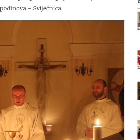
podinova – Svijećnica.