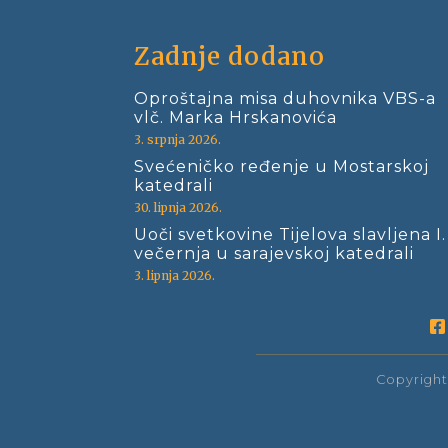
Zadnje dodano
Oproštajna misa duhovnika VBS-a
vlč. Marka Hrskanovića
3. srpnja 2026.
Svećeničko ređenje u Mostarskoj
katedrali
30. lipnja 2026.
Uoči svetkovine Tijelova slavljena I.
večernja u sarajevskoj katedrali
3. lipnja 2026.
Copyright