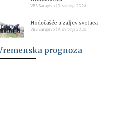
VBS Sarajevo
9. svibnja 2026.
Hodočašće u zaljev svetaca
VBS Sarajevo
9. svibnja 2026.
Vremenska prognoza