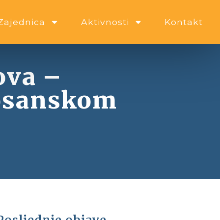
Zajednica
Aktivnosti
Kontakt
ova –
bosanskom