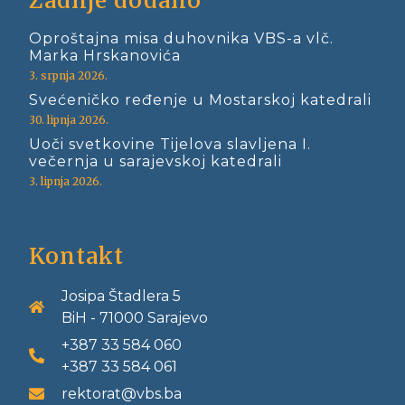
Zadnje dodano
Oproštajna misa duhovnika VBS-a vlč.
Marka Hrskanovića
3. srpnja 2026.
Svećeničko ređenje u Mostarskoj katedrali
30. lipnja 2026.
Uoči svetkovine Tijelova slavljena I.
večernja u sarajevskoj katedrali
3. lipnja 2026.
Kontakt
Josipa Štadlera 5
BiH - 71000 Sarajevo
+387 33 584 060
+387 33 584 061
rektorat@vbs.ba