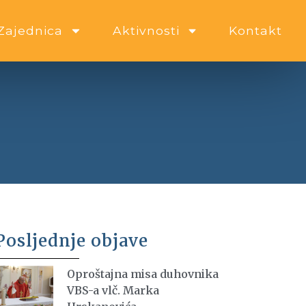
Zajednica
Aktivnosti
Kontakt
Posljednje objave
Oproštajna misa duhovnika
VBS-a vlč. Marka