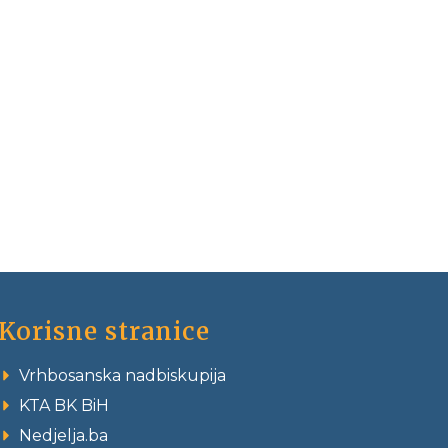
Korisne stranice
Vrhbosanska nadbiskupija
KTA BK BiH
Nedjelja.ba