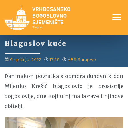
Blagoslov kuće
6 siječnja, 2022
17:26
VBS Sarajevo
Dan nakon povratka s odmora duhovnik don
Milenko Krešić blagoslovio je prostorije
bogoslovije, one koji u njima borave i njihove
obitelji.