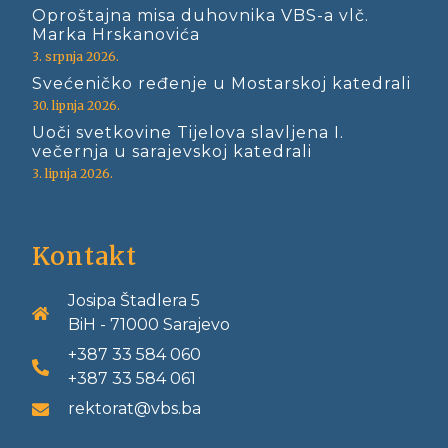
Oproštajna misa duhovnika VBS-a vlč.
Marka Hrskanovića
3. srpnja 2026.
Svećeničko ređenje u Mostarskoj katedrali
30. lipnja 2026.
Uoči svetkovine Tijelova slavljena I.
večernja u sarajevskoj katedrali
3. lipnja 2026.
Kontakt
Josipa Štadlera 5
BiH - 71000 Sarajevo
+387 33 584 060
+387 33 584 061
rektorat@vbs.ba