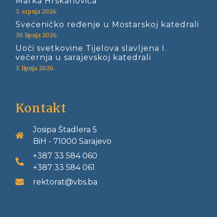
Marka Hrskanovića
3. srpnja 2026.
Svećeničko ređenje u Mostarskoj katedrali
30. lipnja 2026.
Uoči svetkovine Tijelova slavljena I.
večernja u sarajevskoj katedrali
3. lipnja 2026.
Kontakt
Josipa Štadlera 5
BiH - 71000 Sarajevo
+387 33 584 060
+387 33 584 061
rektorat@vbs.ba