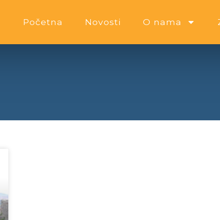
Početna
Novosti
O nama