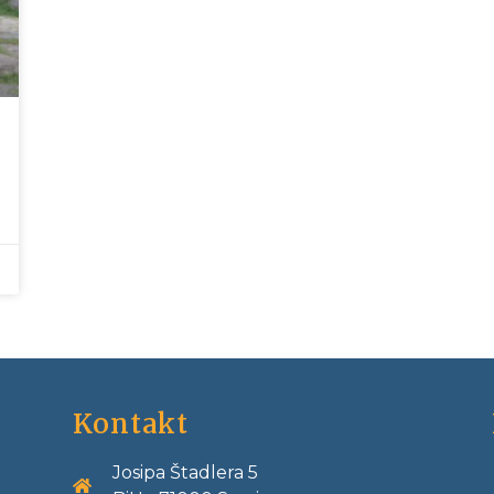
Kontakt
Josipa Štadlera 5