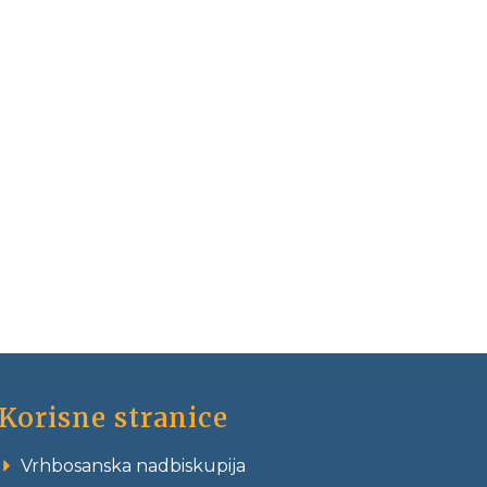
Korisne stranice
Vrhbosanska nadbiskupija