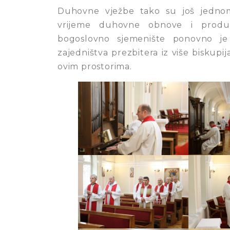
Duhovne vježbe tako su još jednom
vrijeme duhovne obnove i produbl
bogoslovno sjemenište ponovno je 
zajedništva prezbitera iz više biskupi
ovim prostorima.