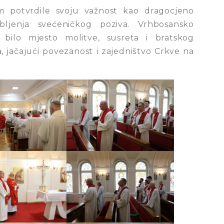
 potvrdile svoju važnost kao dragocjeno
jenja svećeničkog poziva. Vrhbosansko
bilo mjesto molitve, susreta i bratskog
ja, jačajući povezanost i zajedništvo Crkve na