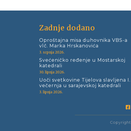
Zadnje dodano
Oproštajna misa duhovnika VBS-a
vlč. Marka Hrskanovića
3. srpnja 2026.
Svećeničko ređenje u Mostarskoj
katedrali
30. lipnja 2026.
Uoči svetkovine Tijelova slavljena I.
večernja u sarajevskoj katedrali
3. lipnja 2026.
Copyright