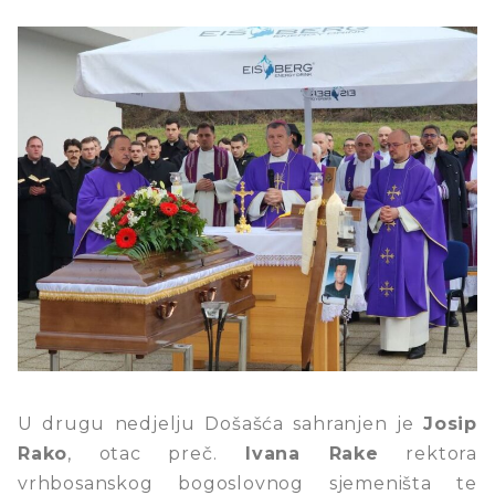
U drugu nedjelju Došašća sahranjen je
Josip
Rako
, otac preč.
Ivana Rake
rektora
vrhbosanskog bogoslovnog sjemeništa te