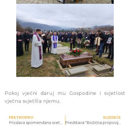
Pokoj vječni daruj mu Gospodine i svjetlost
vječna svjetlila njemu.
PRETHODNO
SLJEDEĆE
Proslava spomendana svete Cecilije
Predstava “Božićna propovijed: Dragi Bog”