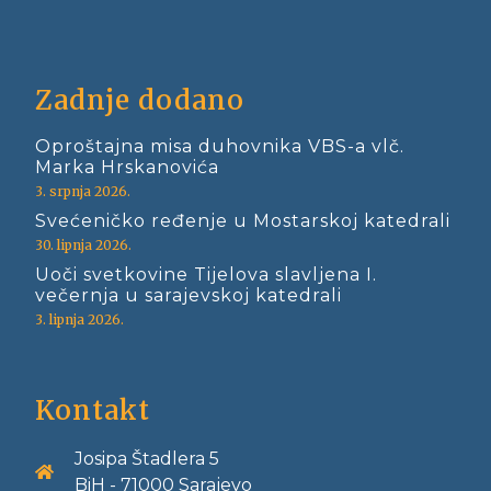
Zadnje dodano
Oproštajna misa duhovnika VBS-a vlč.
Marka Hrskanovića
3. srpnja 2026.
Svećeničko ređenje u Mostarskoj katedrali
30. lipnja 2026.
Uoči svetkovine Tijelova slavljena I.
večernja u sarajevskoj katedrali
3. lipnja 2026.
Kontakt
Josipa Štadlera 5
BiH - 71000 Sarajevo