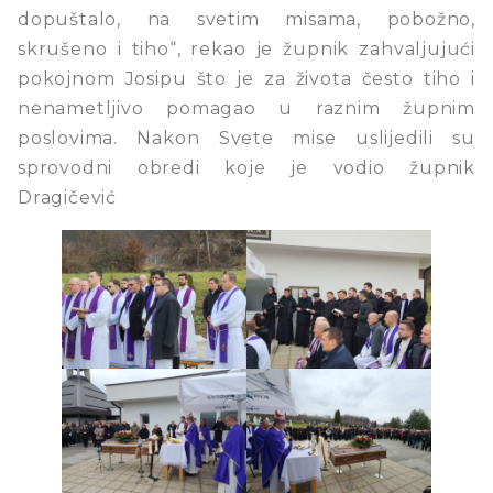
dopuštalo, na svetim misama, pobožno,
skrušeno i tiho“, rekao je župnik zahvaljujući
pokojnom Josipu što je za života često tiho i
nenametljivo pomagao u raznim župnim
poslovima. Nakon Svete mise uslijedili su
sprovodni obredi koje je vodio župnik
Dragičević