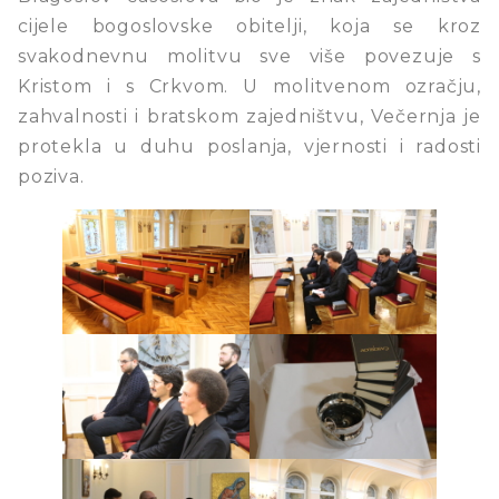
cijele bogoslovske obitelji, koja se kroz
svakodnevnu molitvu sve više povezuje s
Kristom i s Crkvom. U molitvenom ozračju,
zahvalnosti i bratskom zajedništvu, Večernja je
protekla u duhu poslanja, vjernosti i radosti
poziva.