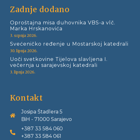
Zadnje dodano
Oproštajna misa duhovnika VBS-a vlč.
Marka Hrskanovića
3. srpnja 2026.
Svećeničko ređenje u Mostarskoj katedrali
30. lipnja 2026.
Uoči svetkovine Tijelova slavljena I.
večernja u sarajevskoj katedrali
3. lipnja 2026.
Kontakt
Josipa Štadlera 5
BiH - 71000 Sarajevo
+387 33 584 060
+387 33 584 061