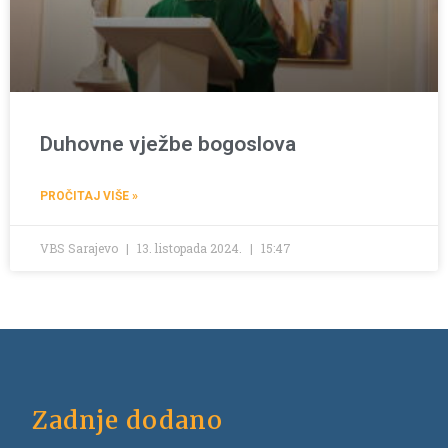
Duhovne vježbe bogoslova
PROČITAJ VIŠE »
VBS Sarajevo
13. listopada 2024.
15:47
Zadnje dodano