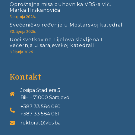
Oproštajna misa duhovnika VBS-a vlč.
Marka Hrskanovića
3. srpnja 2026.
Svećeničko ređenje u Mostarskoj katedrali
30. lipnja 2026.
Uoči svetkovine Tijelova slavljena I.
večernja u sarajevskoj katedrali
3. lipnja 2026.
Kontakt
Josipa Štadlera 5
BiH - 71000 Sarajevo
+387 33 584 060
+387 33 584 061
rektorat@vbs.ba