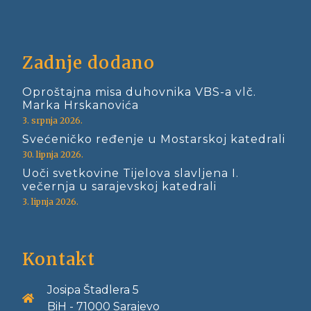
Zadnje dodano
Oproštajna misa duhovnika VBS-a vlč.
Marka Hrskanovića
3. srpnja 2026.
Svećeničko ređenje u Mostarskoj katedrali
30. lipnja 2026.
Uoči svetkovine Tijelova slavljena I.
večernja u sarajevskoj katedrali
3. lipnja 2026.
Kontakt
Josipa Štadlera 5
BiH - 71000 Sarajevo