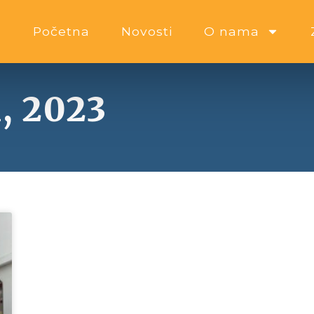
Početna
Novosti
O nama
, 2023