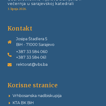
večernja u sarajevskoj katedrali
3. lipnja 2026.
Kontakt
Josipa Štadlera 5
BiH - 71000 Sarajevo
+387 33 584 060
+387 33 584 061
rektorat@vbs.ba
Korisne stranice
Vrhbosanska nadbiskupija
KTA BK BiH