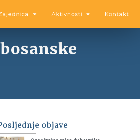
Zajednica
Aktivnosti
Kontakt
hbosanske
Posljednje objave