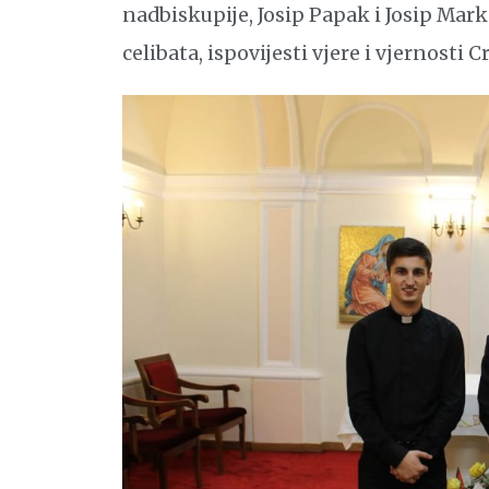
nadbiskupije, Josip Papak i Josip Mark
celibata, ispovijesti vjere i vjernosti C