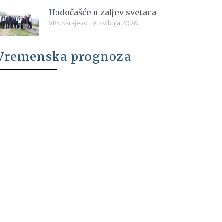
Hodočašće u zaljev svetaca
VBS Sarajevo
9. svibnja 2026.
Vremenska prognoza