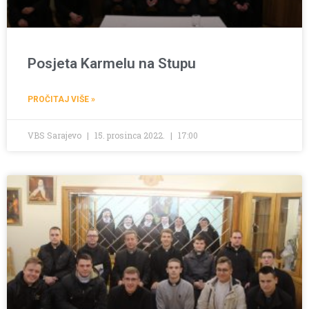
Posjeta Karmelu na Stupu
PROČITAJ VIŠE »
VBS Sarajevo
15. prosinca 2022.
17:00