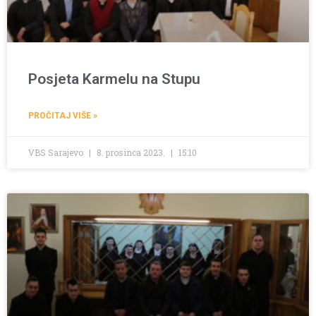
Posjeta Karmelu na Stupu
PROČITAJ VIŠE »
VBS Sarajevo
8. prosinca 2023.
15:10