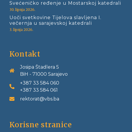
Svećeničko ređenje u Mostarskoj katedrali
30. lipnja 2026.
Uoči svetkovine Tijelova slavljena I.
večernja u sarajevskoj katedrali
3. lipnja 2026.
Kontakt
Josipa Štadlera 5
BiH - 71000 Sarajevo
+387 33 584 060
+387 33 584 061
rektorat@vbs.ba
Korisne stranice