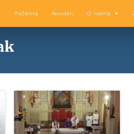
Početna
Novosti
O nama
ak