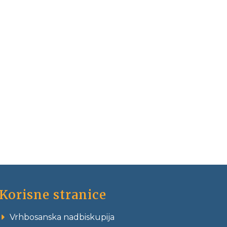
Korisne stranice
Vrhbosanska nadbiskupija