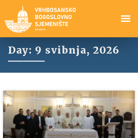
Day: 9 svibnja, 2026