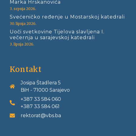
Marka Hrskanovića
3. srpnja 2026.
Svećeničko ređenje u Mostarskoj katedrali
30. lipnja 2026.
Uoči svetkovine Tijelova slavljena I.
večernja u sarajevskoj katedrali
3. lipnja 2026.
Kontakt
Josipa Štadlera 5
BiH - 71000 Sarajevo
+387 33 584 060
+387 33 584 061
rektorat@vbs.ba