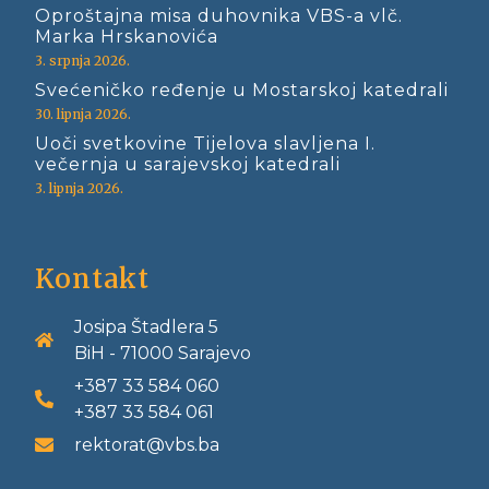
Oproštajna misa duhovnika VBS-a vlč.
Marka Hrskanovića
3. srpnja 2026.
Svećeničko ređenje u Mostarskoj katedrali
30. lipnja 2026.
Uoči svetkovine Tijelova slavljena I.
večernja u sarajevskoj katedrali
3. lipnja 2026.
Kontakt
Josipa Štadlera 5
BiH - 71000 Sarajevo
+387 33 584 060
+387 33 584 061
rektorat@vbs.ba