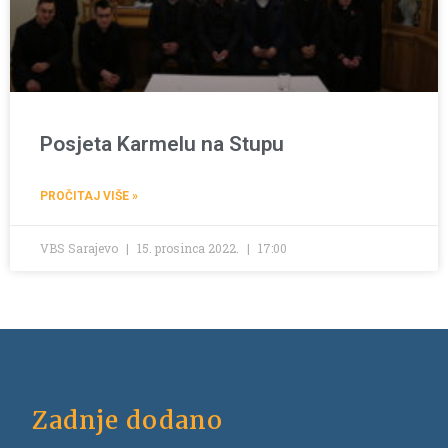
Posjeta Karmelu na Stupu
PROČITAJ VIŠE »
VBS Sarajevo
15. prosinca 2022.
17:00
Zadnje dodano