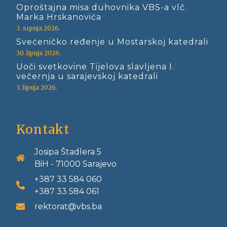
Oproštajna misa duhovnika VBS-a vlč.
Marka Hrskanovića
3. srpnja 2026.
Svećeničko ređenje u Mostarskoj katedrali
30. lipnja 2026.
Uoči svetkovine Tijelova slavljena I.
večernja u sarajevskoj katedrali
3. lipnja 2026.
Kontakt
Josipa Štadlera 5
BiH - 71000 Sarajevo
+387 33 584 060
+387 33 584 061
rektorat@vbs.ba