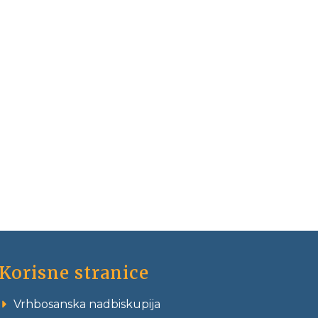
Korisne stranice
Vrhbosanska nadbiskupija