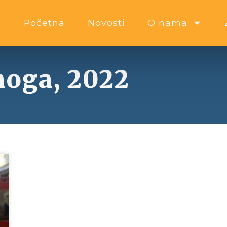
Početna
Novosti
O nama
noga, 2022